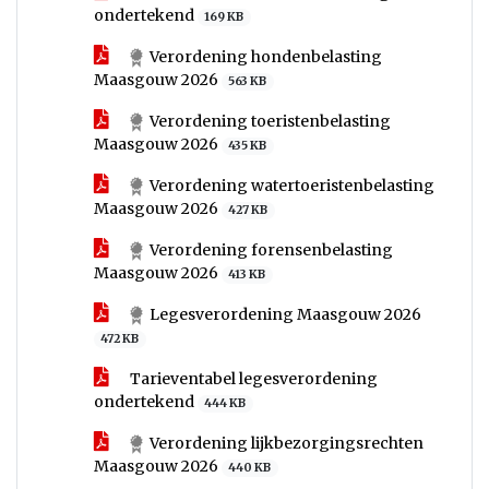
ondertekend
169 KB
Verordening hondenbelasting
Maasgouw 2026
563 KB
Verordening toeristenbelasting
Maasgouw 2026
435 KB
Verordening watertoeristenbelasting
Maasgouw 2026
427 KB
Verordening forensenbelasting
Maasgouw 2026
413 KB
Legesverordening Maasgouw 2026
472 KB
Tarieventabel legesverordening
ondertekend
444 KB
Verordening lijkbezorgingsrechten
Maasgouw 2026
440 KB