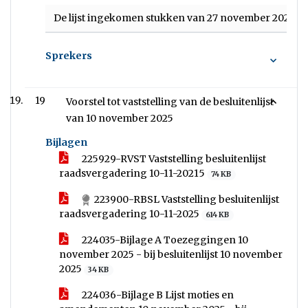
De lijst ingekomen stukken van 27 november 2025 vast
Sprekers
19
Voorstel tot vaststelling van de besluitenlijst
van 10 november 2025
Bijlagen
225929-RVST Vaststelling besluitenlijst
raadsvergadering 10-11-20215
74 KB
223900-RBSL Vaststelling besluitenlijst
raadsvergadering 10-11-2025
614 KB
224035-Bijlage A Toezeggingen 10
november 2025 - bij besluitenlijst 10 november
2025
34 KB
224036-Bijlage B Lijst moties en