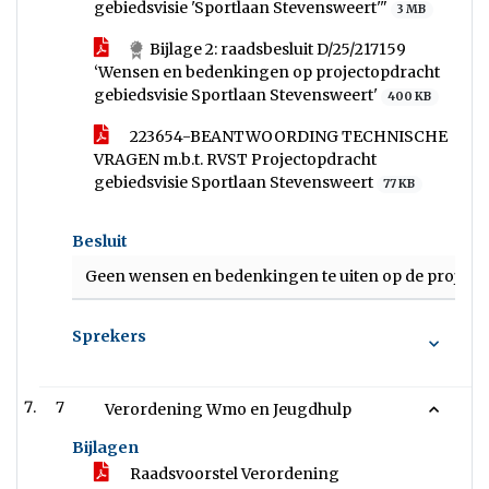
gebiedsvisie 'Sportlaan Stevensweert'"
3 MB
Bijlage 2: raadsbesluit D/25/217159
‘Wensen en bedenkingen op projectopdracht
gebiedsvisie Sportlaan Stevensweert'
400 KB
223654-BEANTWOORDING TECHNISCHE
VRAGEN m.b.t. RVST Projectopdracht
gebiedsvisie Sportlaan Stevensweert
77 KB
Besluit
Geen wensen en bedenkingen te uiten op de projectop
Sprekers
7
Verordening Wmo en Jeugdhulp
Bijlagen
Raadsvoorstel Verordening