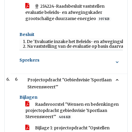
214224-Raadsbesluit vaststellen
evaluatie beleids- en afwegingskader
grootschalige duurzame energieo
397 KB
Besluit
1. De ‘Evaluatie inzake het Beleids- en afwegingska
2. Na vaststelling van de evaluatie op basis daarva
Sprekers
6
Projectopdracht "Gebiedsvisie 'Sportlaan
Stevensweert'"
Bijlagen
Raadsvoorstel "Wensen en bedenkingen
projectopdracht gebiedsvisie 'Sportlaan
Stevensweert'"
408 KB
Bijlage 1: projectopdracht "Opstellen