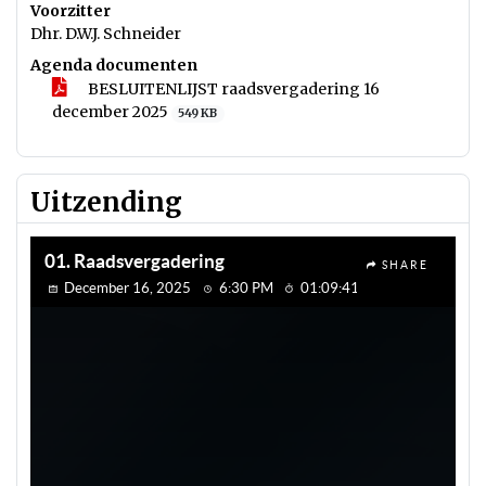
Voorzitter
Dhr. D.W.J. Schneider
Agenda documenten
BESLUITENLIJST raadsvergadering 16
december 2025
549 KB
Uitzending