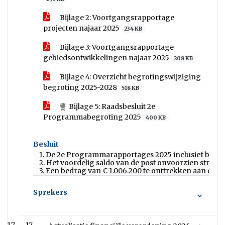
Bijlage 2: Voortgangsrapportage
projecten najaar 2025
234 KB
Bijlage 3: Voortgangsrapportage
gebiedsontwikkelingen najaar 2025
208 KB
Bijlage 4: Overzicht begrotingswijziging
begroting 2025-2028
518 KB
Bijlage 5: Raadsbesluit 2e
Programmabegroting 2025
400 KB
Besluit
1. De 2e Programmarapportages 2025 inclusief bijlages
2. Het voordelig saldo van de post onvoorzien structu
3. Een bedrag van € 1.006.200 te onttrekken aan de 
Sprekers