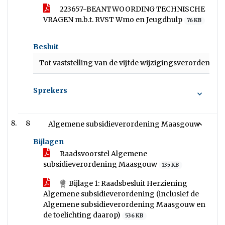
223657-BEANTWOORDING TECHNISCHE
VRAGEN m.b.t. RVST Wmo en Jeugdhulp
76 KB
Besluit
Tot vaststelling van de vijfde wijzigingsverorden
Sprekers
8
Algemene subsidieverordening Maasgouw
Bijlagen
Raadsvoorstel Algemene
subsidieverordening Maasgouw
135 KB
Bijlage 1: Raadsbesluit Herziening
Algemene subsidieverordening (inclusief de
Algemene subsidieverordening Maasgouw en
de toelichting daarop)
536 KB