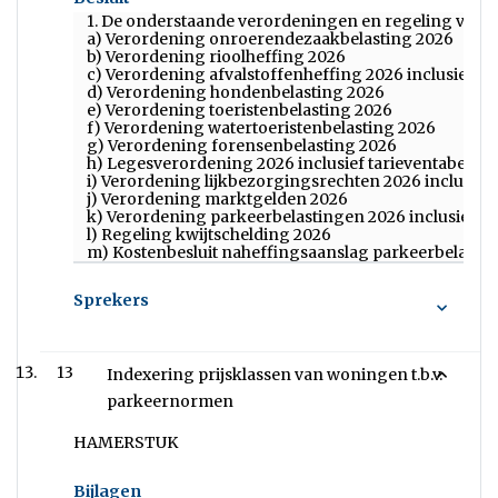
1. De onderstaande verordeningen en regeling vast te
a) Verordening onroerendezaakbelasting 2026
b) Verordening rioolheffing 2026
c) Verordening afvalstoffenheffing 2026 inclusief ta
d) Verordening hondenbelasting 2026
e) Verordening toeristenbelasting 2026
f) Verordening watertoeristenbelasting 2026
g) Verordening forensenbelasting 2026
h) Legesverordening 2026 inclusief tarieventabel
i) Verordening lijkbezorgingsrechten 2026 inclusief 
j) Verordening marktgelden 2026
k) Verordening parkeerbelastingen 2026 inclusief ta
l) Regeling kwijtschelding 2026
m) Kostenbesluit naheffingsaanslag parkeerbelast
Sprekers
13
Indexering prijsklassen van woningen t.b.v.
parkeernormen
HAMERSTUK
Bijlagen