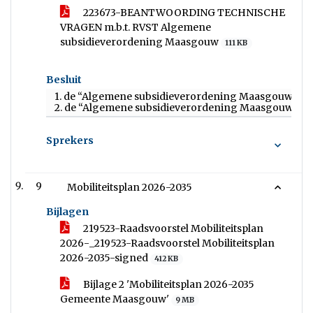
223673-BEANTWOORDING TECHNISCHE
VRAGEN m.b.t. RVST Algemene
subsidieverordening Maasgouw
111 KB
Besluit
1. de “Algemene subsidieverordening Maasgouw 2017”
2. de “Algemene subsidieverordening Maasgouw” (zoa
Sprekers
9
Mobiliteitsplan 2026-2035
Bijlagen
219523-Raadsvoorstel Mobiliteitsplan
2026-_219523-Raadsvoorstel Mobiliteitsplan
2026-2035-signed
412 KB
Bijlage 2 'Mobiliteitsplan 2026-2035
Gemeente Maasgouw'
9 MB