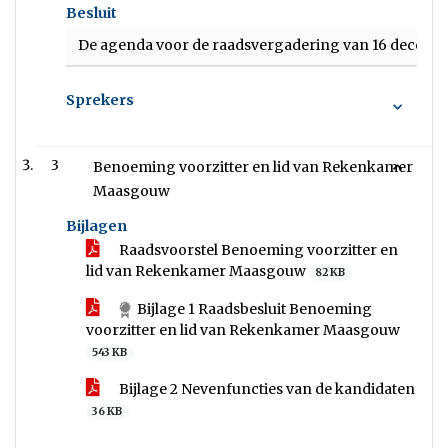
Besluit
De agenda voor de raadsvergadering van 16 december 
Sprekers
3
Benoeming voorzitter en lid van Rekenkamer
Maasgouw
Bijlagen
Raadsvoorstel Benoeming voorzitter en
lid van Rekenkamer Maasgouw
82 KB
Bijlage 1 Raadsbesluit Benoeming
voorzitter en lid van Rekenkamer Maasgouw
543 KB
Bijlage 2 Nevenfuncties van de kandidaten
36 KB