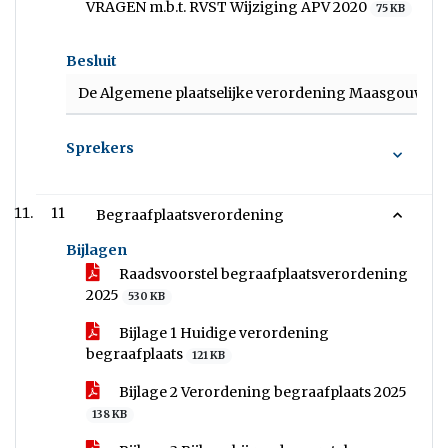
VRAGEN m.b.t. RVST Wijziging APV 2020
75 KB
Besluit
De Algemene plaatselijke verordening Maasgouw 2020,
Sprekers
11
Begraafplaatsverordening
Bijlagen
Raadsvoorstel begraafplaatsverordening
2025
530 KB
Bijlage 1 Huidige verordening
begraafplaats
121 KB
Bijlage 2 Verordening begraafplaats 2025
138 KB