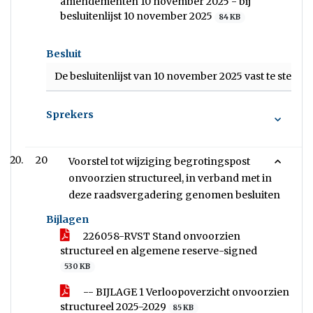
amendementen 10 november 2025 - bij
besluitenlijst 10 november 2025
84 KB
Besluit
De besluitenlijst van 10 november 2025 vast te stellen.
Sprekers
20
Voorstel tot wijziging begrotingspost
onvoorzien structureel, in verband met in
deze raadsvergadering genomen besluiten
Bijlagen
226058-RVST Stand onvoorzien
structureel en algemene reserve-signed
530 KB
-- BIJLAGE 1 Verloopoverzicht onvoorzien
structureel 2025-2029
85 KB