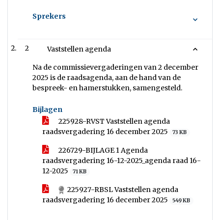
Sprekers
2
Vaststellen agenda
Na de commissievergaderingen van 2 december
2025 is de raadsagenda, aan de hand van de
bespreek- en hamerstukken, samengesteld.
Bijlagen
225928-RVST Vaststellen agenda
raadsvergadering 16 december 2025
73 KB
226729-BIJLAGE 1 Agenda
raadsvergadering 16-12-2025_agenda raad 16-
12-2025
71 KB
225927-RBSL Vaststellen agenda
raadsvergadering 16 december 2025
549 KB