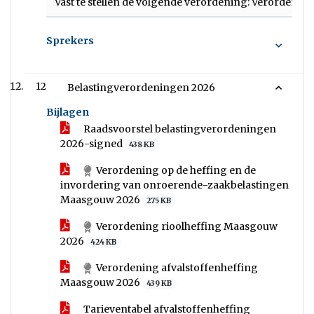
Vast te stellen de volgende verordening: Verordeni
Sprekers
12
Belastingverordeningen 2026
Bijlagen
Raadsvoorstel belastingverordeningen
2026-signed
438 KB
Verordening op de heffing en de
invordering van onroerende-zaakbelastingen
Maasgouw 2026
275 KB
Verordening rioolheffing Maasgouw
2026
424 KB
Verordening afvalstoffenheffing
Maasgouw 2026
439 KB
Tarieventabel afvalstoffenheffing