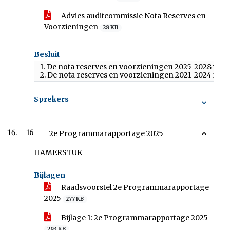
Advies auditcommissie Nota Reserves en
Voorzieningen
28 KB
Besluit
1. De nota reserves en voorzieningen 2025-2028 vast t
2. De nota reserves en voorzieningen 2021-2024 in te
Sprekers
16
2e Programmarapportage 2025
HAMERSTUK
Bijlagen
Raadsvoorstel 2e Programmarapportage
2025
277 KB
Bijlage 1: 2e Programmarapportage 2025
293 KB