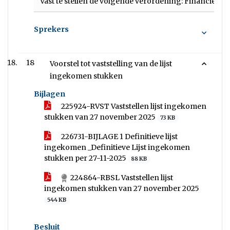
Vast te stellen de volgende verordening: Financië
Sprekers
18
Voorstel tot vaststelling van de lijst
ingekomen stukken
Bijlagen
225924-RVST Vaststellen lijst ingekomen
stukken van 27 november 2025
73 KB
226731-BIJLAGE 1 Definitieve lijst
ingekomen _Definitieve Lijst ingekomen
stukken per 27-11-2025
88 KB
224864-RBSL Vaststellen lijst
ingekomen stukken van 27 november 2025
544 KB
Besluit