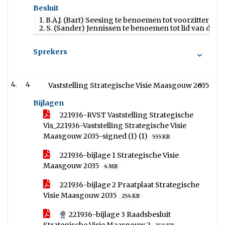
Besluit
1. B.A.J. (Bart) Seesing te benoemen tot voorzitter 
2. S. (Sander) Jennissen te benoemen tot lid van de
Sprekers
4
Vaststelling Strategische Visie Maasgouw 2035
Bijlagen
221936-RVST Vaststelling Strategische
Vis_221936-Vaststelling Strategische Visie
Maasgouw 2035-signed (1) (1)
555 KB
221936-bijlage 1 Strategische Visie
Maasgouw 2035
4 MB
221936-bijlage 2 Praatplaat Strategische
Visie Maasgouw 2035
254 KB
221936-bijlage 3 Raadsbesluit