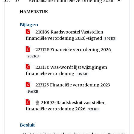
17
Actualisatie financiële verordening 2026
HAMERSTUK
Bijlagen
210189 Raadsvoorstel Vaststellen
financiële verordening 2026-signed
397 KB
223128 Financiële verordening 2026
202 KB
223130 Was-wordt lijst wijzigingen
financiële verordening
114 KB
223125 Financiële verordening 2023
146 KB
210192-Raadsbesluit vaststellen
financiële verordening 2026
721 KB
Besluit