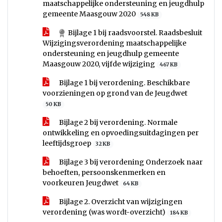
maatschappelijke ondersteuning en jeugdhulp
gemeente Maasgouw 2020
548 KB
Bijlage 1 bij raadsvoorstel. Raadsbesluit
Wijzigingsverordening maatschappelijke
ondersteuning en jeugdhulp gemeente
Maasgouw 2020, vijfde wijziging
467 KB
Bijlage 1 bij verordening. Beschikbare
voorzieningen op grond van de Jeugdwet
50 KB
Bijlage 2 bij verordening. Normale
ontwikkeling en opvoedingsuitdagingen per
leeftijdsgroep
32 KB
Bijlage 3 bij verordening Onderzoek naar
behoeften, persoonskenmerken en
voorkeuren Jeugdwet
64 KB
Bijlage 2. Overzicht van wijzigingen
verordening (was wordt-overzicht)
184 KB