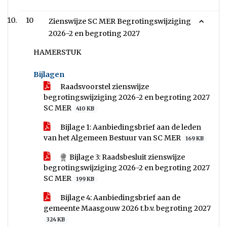
10
Zienswijze SC MER Begrotingswijziging
2026-2 en begroting 2027
HAMERSTUK
Bijlagen
Raadsvoorstel zienswijze
begrotingswijziging 2026-2 en begroting 2027
SC MER
410 KB
Bijlage 1: Aanbiedingsbrief aan de leden
van het Algemeen Bestuur van SC MER
169 KB
Bijlage 3: Raadsbesluit zienswijze
begrotingswijziging 2026-2 en begroting 2027
SC MER
199 KB
Bijlage 4: Aanbiedingsbrief aan de
gemeente Maasgouw 2026 t.b.v. begroting 2027
324 KB