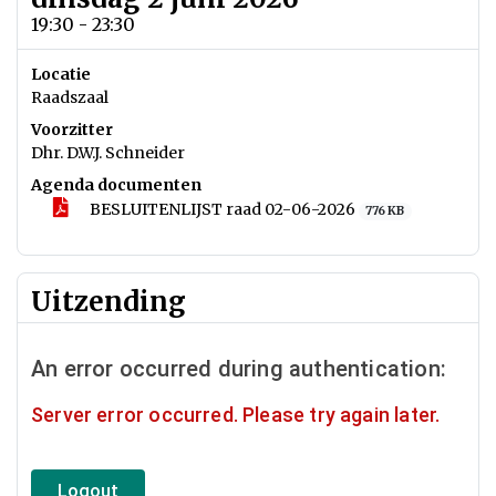
19:30 - 23:30
Locatie
Raadszaal
Voorzitter
Dhr. D.W.J. Schneider
Agenda documenten
BESLUITENLIJST raad 02-06-2026
776 KB
Uitzending