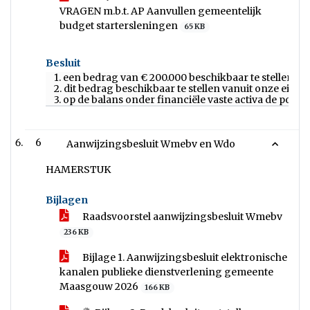
VRAGEN m.b.t. AP Aanvullen gemeentelijk
budget startersleningen
65 KB
Besluit
1. een bedrag van € 200.000 beschikbaar te stellen i
2. dit bedrag beschikbaar te stellen vanuit onze eig
3. op de balans onder financiële vaste activa de post
6
Aanwijzingsbesluit Wmebv en Wdo
HAMERSTUK
Bijlagen
Raadsvoorstel aanwijzingsbesluit Wmebv
236 KB
Bijlage 1. Aanwijzingsbesluit elektronische
kanalen publieke dienstverlening gemeente
Maasgouw 2026
166 KB