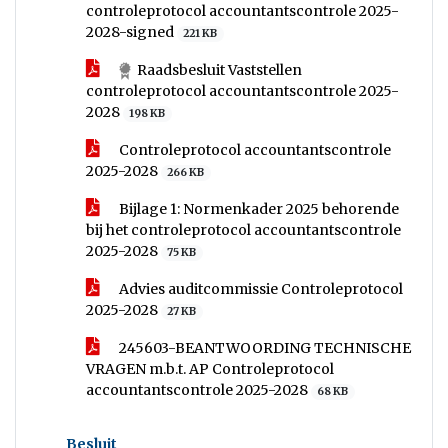
controleprotocol accountantscontrole 2025-
2028-signed
221 KB
Raadsbesluit Vaststellen
controleprotocol accountantscontrole 2025-
2028
198 KB
Controleprotocol accountantscontrole
2025-2028
266 KB
Bijlage 1: Normenkader 2025 behorende
bij het controleprotocol accountantscontrole
2025-2028
75 KB
Advies auditcommissie Controleprotocol
2025-2028
27 KB
245603-BEANTWOORDING TECHNISCHE
VRAGEN m.b.t. AP Controleprotocol
accountantscontrole 2025-2028
68 KB
Besluit