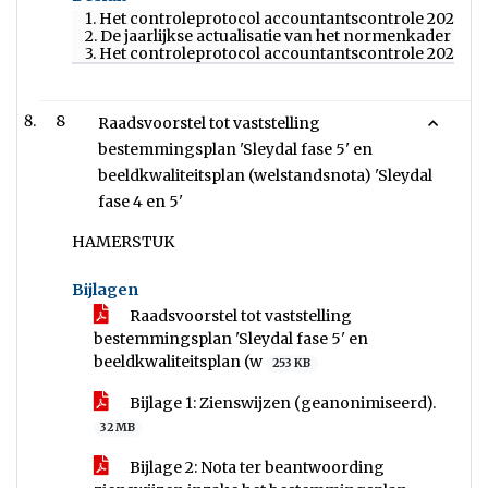
1. Het controleprotocol accountantscontrole 2025-2028
2. De jaarlijkse actualisatie van het normenkader t
3. Het controleprotocol accountantscontrole 2024 in 
8
Raadsvoorstel tot vaststelling
bestemmingsplan 'Sleydal fase 5' en
beeldkwaliteitsplan (welstandsnota) 'Sleydal
fase 4 en 5'
HAMERSTUK
Bijlagen
Raadsvoorstel tot vaststelling
bestemmingsplan 'Sleydal fase 5' en
beeldkwaliteitsplan (w
253 KB
Bijlage 1: Zienswijzen (geanonimiseerd).
32 MB
Bijlage 2: Nota ter beantwoording