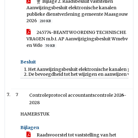
Bijlage 2. Raadsbesluit vaststellen
Aanwijzingsbesluit elektronische kanalen
publieke dienstverlening gemeente Maasgouw
2026
210 KB
245774-BEANTWOORDING TECHNISCHE
VRAGEN m.b.t. AP Aanwijzigingsbesluit Wmebv
en Wdo
70 KB
Besluit
1. Het Aanwijzingsbesluit elektronische kanalen pub
2. De bevoegdheid tot het wijzigen en aanwijzen van 
7
Controleprotocol accountantscontrole 2025-
2028
HAMERSTUK
Bijlagen
Raadsvoorstel tot vaststelling van het