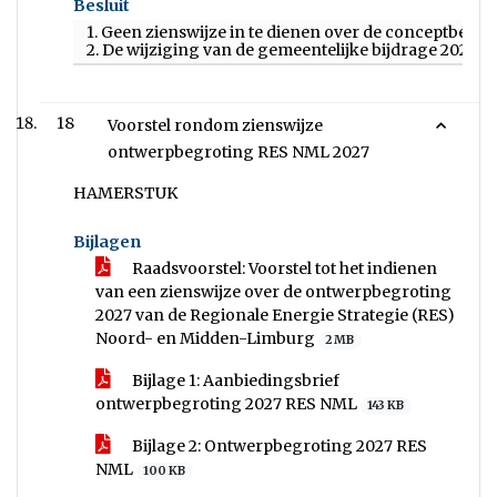
Besluit
1. Geen zienswijze in te dienen over de conceptbeg
2. De wijziging van de gemeentelijke bijdrage 2027
18
Voorstel rondom zienswijze
ontwerpbegroting RES NML 2027
HAMERSTUK
Bijlagen
Raadsvoorstel: Voorstel tot het indienen
van een zienswijze over de ontwerpbegroting
2027 van de Regionale Energie Strategie (RES)
Noord- en Midden-Limburg
2 MB
Bijlage 1: Aanbiedingsbrief
ontwerpbegroting 2027 RES NML
143 KB
Bijlage 2: Ontwerpbegroting 2027 RES
NML
100 KB