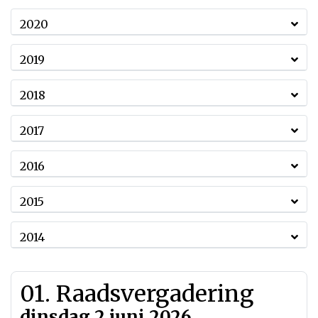
2020
2019
2018
2017
2016
2015
2014
01. Raadsvergadering
dinsdag 2 juni 2026