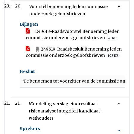
20
Voorstel benoeming leden commissie
onderzoek geloofsbrieven
Bijlagen
249613-Raadsvoorstel Benoeming leden
commissie onderzoek geloofsbrieven
76 KB
249619-Raadsbesluit Benoeming leden
commissie onderzoek geloofsbrieven
198 KB
Besluit
Te benoemen tot voorzitter van de commissie onder
21
Mondeling verslag eindresultaat
risicoanalyse integriteit kandidaat-
wethouders
Sprekers