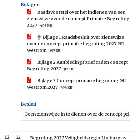
Bijlagen
Raadsvoorstel over het indienen van een
zienswijze over de concept Primaire Begroting
2027
403 KB
Bijlage 1 Raadsbesluit over zienswijze
over de concept primaire begroting 2027 GR
Westrom
197 KB
Bijlage 2 Aanbiedingsbrief raden concept
Begroting 2027
97 KB
Bijlage 3 Concept primaire begroting GR
Westrom 2027
494 KB
Besluit
Geen zienswijze in te dienen over de concept primai
12
Begroting 2027 Veiligheidsregio Limburg