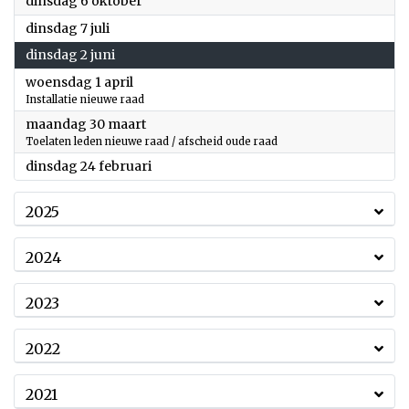
2026
dinsdag 6 oktober
2026
dinsdag 7 juli
2026
dinsdag 2 juni
2026
woensdag 1 april
Installatie nieuwe raad
2026
maandag 30 maart
Toelaten leden nieuwe raad / afscheid oude raad
2026
dinsdag 24 februari
2025
2024
2023
2022
2021