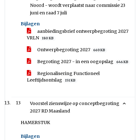
Noord - wordt verplaatst naar commissie 23
juni en raad 7 juli
Bijlagen
aanbiedingsbrief ontwerpbegroting 2027
VRLN
180 KB
Ontwerpbegroting 2027
669 KB
Begroting 2027 - in een oogopslag
646 KB
Regionalisering Functioneel
Leeftijdsontslag
151 KB
13
Voorstel zienswijze op conceptbegroting
2027 RD Maasland
HAMERSTUK
Bijlagen