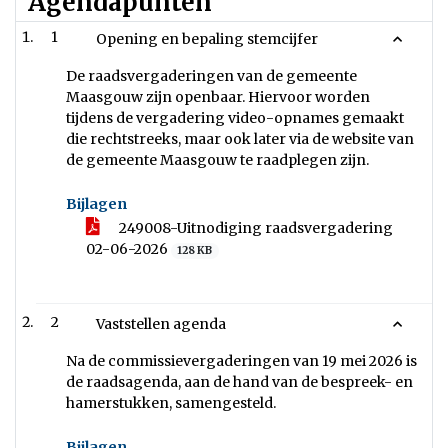
Agendapunten
1
Opening en bepaling stemcijfer
De raadsvergaderingen van de gemeente
Maasgouw zijn openbaar. Hiervoor worden
tijdens de vergadering video-opnames gemaakt
die rechtstreeks, maar ook later via de website van
de gemeente Maasgouw te raadplegen zijn.
Bijlagen
249008-Uitnodiging raadsvergadering
02-06-2026
128 KB
2
Vaststellen agenda
Na de commissievergaderingen van 19 mei 2026 is
de raadsagenda, aan de hand van de bespreek- en
hamerstukken, samengesteld.
Bijlagen