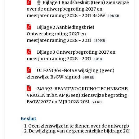
Bijlage 1 Raadsbesluit: (Geen) zienswijze
over de ontwerpbegroting 2027 en
meerjarenraming 2028 - 2031 BsGW
198 KB
Bijlage 2 Aanbiedingsbrief
Ontwerpbegroting 2027 en -
meerjarenraming 2028 - 2031
159 KB
Bijlage 3 Ontwerpbegroting 2027 en
meerjarenraming 2028 - 2031
1 MB
UIT-243964-Nota v wijziging (geen)
zienswijze BsGW-signed
389 KB
245592-BEANTWOORDING TECHNISCHE
VRAGEN m.b.t. AP (Geen) zienswijze begroting
BsGW 2027 en MJR 2028-2031
73 KB
Besluit
1. Geen zienswijze in te dienen over de ontwerpbeg
2. De wijziging van de gemeentelijke bijdrage 2027