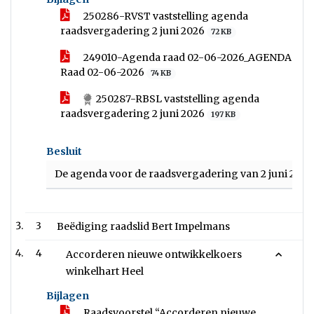
250286-RVST vaststelling agenda
raadsvergadering 2 juni 2026
72 KB
249010-Agenda raad 02-06-2026_AGENDA
Raad 02-06-2026
74 KB
250287-RBSL vaststelling agenda
raadsvergadering 2 juni 2026
197 KB
Besluit
De agenda voor de raadsvergadering van 2 juni 2026 v
3
Beëdiging raadslid Bert Impelmans
4
Accorderen nieuwe ontwikkelkoers
winkelhart Heel
Bijlagen
Raadsvoorstel “Accorderen nieuwe